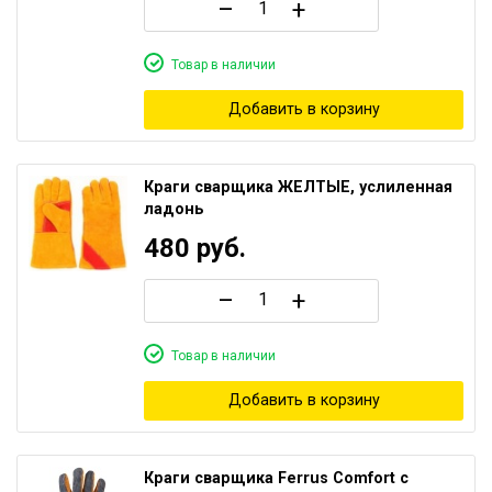
–
+
Товар в наличии
Добавить в корзину
Краги сварщика ЖЕЛТЫЕ, услиленная
ладонь
480
руб.
–
+
Товар в наличии
Добавить в корзину
Краги сварщика Ferrus Comfort c