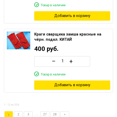
Товар в наличии
Добавить в корзину
Краги сварщика замша красные на
чёрн. подкл. КИТАЙ
400
руб.
–
+
Товар в наличии
Добавить в корзину
1 - 12 из 326
...
2
3
27
28
»
1