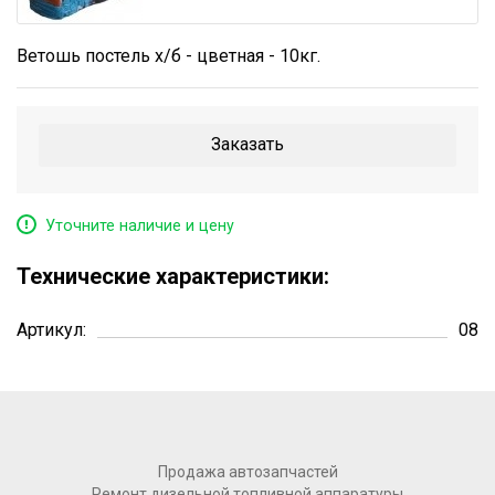
+7 (473) 200-05-43
info@glavbat.ru
Ветошь постель х/б - цветная - 10кг.
Заказать
Уточните наличие и цену
Технические характеристики:
Артикул:
08
Продажа автозапчастей
Ремонт дизельной топливной аппаратуры