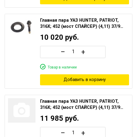
Главная пара УАЗ HUNTER, PATRIOT,
316Х; 452 (мост СПАЙСЕР) (4,11) 37/9
зубов
10 020
руб.
–
+
Товар в наличии
Добавить в корзину
Главная пара УАЗ HUNTER, PATRIOT,
316Х; 452 (мост СПАЙСЕР) (4,11) 37/9
зубов "redBTR" ЛЮКС
11 985
руб.
–
+