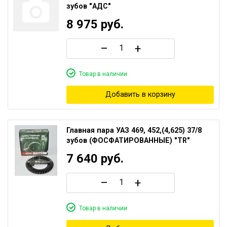
зубов "АДС"
8 975
руб.
–
+
Товар в наличии
Добавить в корзину
Главная пара УАЗ 469, 452,(4,625) 37/8
зубов (ФОСФАТИРОВАННЫЕ) "TR"
7 640
руб.
–
+
Товар в наличии