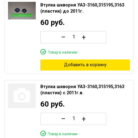
+7 (473) 200-05-43
Втулка шкворня УАЗ-3160,315195,3163
(пластик) до 2011г.
info@glavbat.ru
60
руб.
–
+
Товар в наличии
Добавить в корзину
Втулка шкворня УАЗ-3160,315195,3163
(пластик) с 2011г.в.
60
руб.
–
+
Товар в наличии