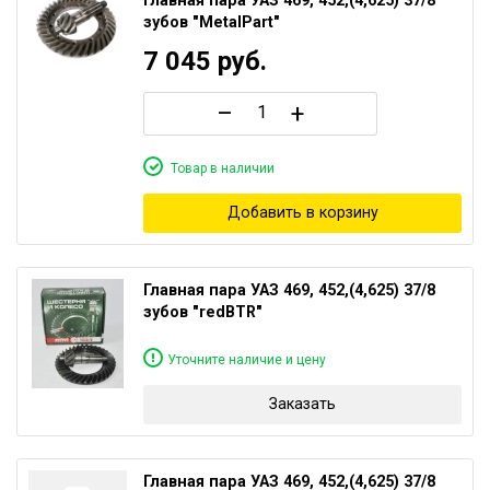
Главная пара УАЗ 469, 452,(4,625) 37/8
зубов "MetalPart"
7 045
руб.
–
+
Товар в наличии
Добавить в корзину
Главная пара УАЗ 469, 452,(4,625) 37/8
зубов "redBTR"
Уточните наличие и цену
Заказать
Главная пара УАЗ 469, 452,(4,625) 37/8