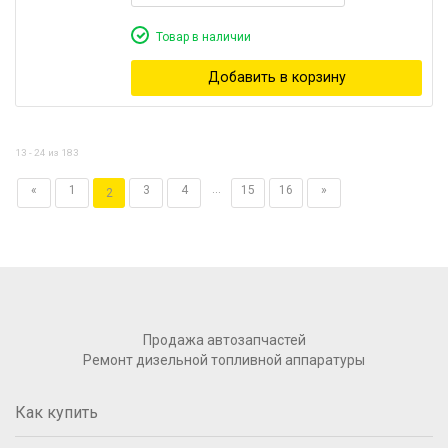
Товар в наличии
Добавить в корзину
13 - 24 из 183
...
«
1
3
4
15
16
»
2
Продажа автозапчастей
Ремонт дизельной топливной аппаратуры
Как купить